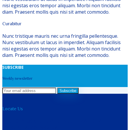
nisi egestas eros tempor aliquam. Morbi non tincidunt
diam. Praesent mollis quis nisi sit amet commodo.
Curabitur
Nunc tristique mauris nec urna fringilla pellentesque.
Nunc vestibulum ut lacus in imperdiet. Aliquam facilisis
nisi egestas eros tempor aliquam. Morbi non tincidunt
diam. Praesent mollis quis nisi sit amet commodo.
SUBSCRIBE
Weekly newsletter
Subscribe
Locate Us
PLOT C, BLOCK II, ILUPEJU INDUSTRIAL ESTATE,
OSHODI, LAGOS, NIGERIA.