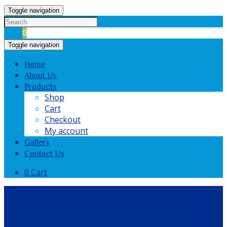
Toggle navigation
Cart
0
Toggle navigation
Home
About Us
Products
Shop
Cart
Checkout
My account
Gallery
Contact Us
0
Cart